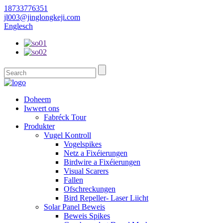
18733776351
jl003@jinglongkeji.com
Englesch
Doheem
Iwwert ons
Fabréck Tour
Produkter
Vugel Kontroll
Vogelspikes
Netz a Fixéierungen
Birdwire a Fixéierungen
Visual Scarers
Fallen
Ofschreckungen
Bird Repeller- Laser Liicht
Solar Panel Beweis
Beweis Spikes