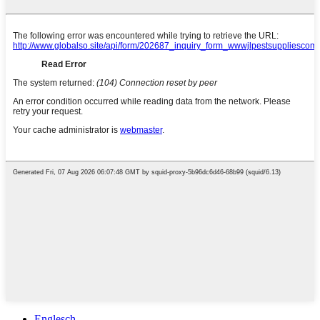
Englesch